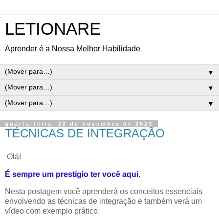
LETIONARE
Aprender é a Nossa Melhor Habilidade
▼
▼
▼
quarta-feira, 22 de novembro de 2023
TÉCNICAS DE INTEGRAÇÃO
Olá!
É sempre um prestígio ter você aqui.
Nesta postagem você aprenderá os conceitos essenciais
envolvendo as técnicas de integração e também verá um
vídeo com exemplo prático.