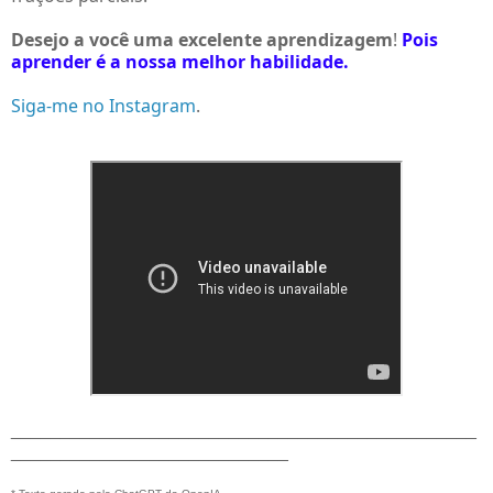
Desejo a você uma excelente aprendizagem
!
Pois
aprender é a nossa melhor habilidade.
Siga-me no Instagram
.
_______________________________________________
____________________________