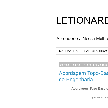
LETIONAR
Aprender é a Nossa Melho
MATEMÁTICA
CALCULADORAS
terça-feira, 7 de novem
Abordagem Topo-Base
de Engenharia
Abordagem Topo-Base em
Top-Down in Dou