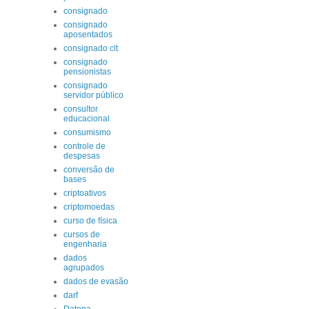
consignado
consignado
aposentados
consignado clt
consignado
pensionistas
consignado
servidor público
consultor
educacional
consumismo
controle de
despesas
conversão de
bases
criptoativos
criptomoedas
curso de física
cursos de
engenharia
dados
agrupados
dados de evasão
darf