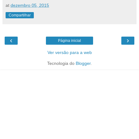
at
dezembro 05, 2015
Compartilhar
‹
›
Página inicial
Ver versão para a web
Tecnologia do
Blogger
.