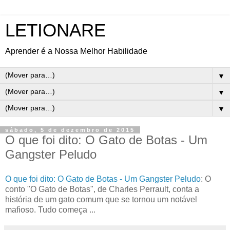
LETIONARE
Aprender é a Nossa Melhor Habilidade
▼
▼
▼
sábado, 5 de dezembro de 2015
O que foi dito: O Gato de Botas - Um
Gangster Peludo
O que foi dito: O Gato de Botas - Um Gangster Peludo
: O
conto "O Gato de Botas", de Charles Perrault, conta a
história de um gato comum que se tornou um notável
mafioso. Tudo começa ...