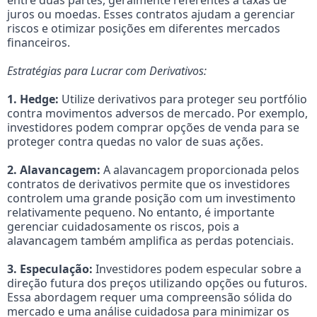
entre duas partes, geralmente referentes a taxas de
juros ou moedas. Esses contratos ajudam a gerenciar
riscos e otimizar posições em diferentes mercados
financeiros.
Estratégias para Lucrar com Derivativos:
1. Hedge:
Utilize derivativos para proteger seu portfólio
contra movimentos adversos de mercado. Por exemplo,
investidores podem comprar opções de venda para se
proteger contra quedas no valor de suas ações.
2. Alavancagem:
A alavancagem proporcionada pelos
contratos de derivativos permite que os investidores
controlem uma grande posição com um investimento
relativamente pequeno. No entanto, é importante
gerenciar cuidadosamente os riscos, pois a
alavancagem também amplifica as perdas potenciais.
3. Especulação:
Investidores podem especular sobre a
direção futura dos preços utilizando opções ou futuros.
Essa abordagem requer uma compreensão sólida do
mercado e uma análise cuidadosa para minimizar os