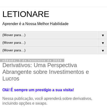
LETIONARE
Aprender é a Nossa Melhor Habilidade
▼
▼
▼
sábado, 3 de fevereiro de 2024
Derivativos: Uma Perspectiva
Abrangente sobre Investimentos e
Lucros
Olá! É sempre um prestígio a sua visita!
Nessa publicação, você aprenderá sobre derivativos,
incluindo opções e swaps.