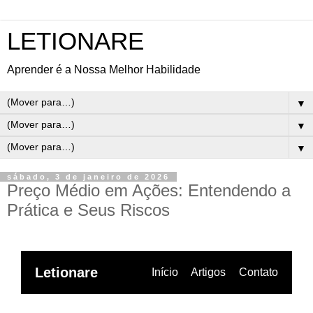
LETIONARE
Aprender é a Nossa Melhor Habilidade
▼
▼
▼
sábado, 3 de janeiro de 2026
Preço Médio em Ações: Entendendo a
Prática e Seus Riscos
Letionare
Início
Artigos
Contato