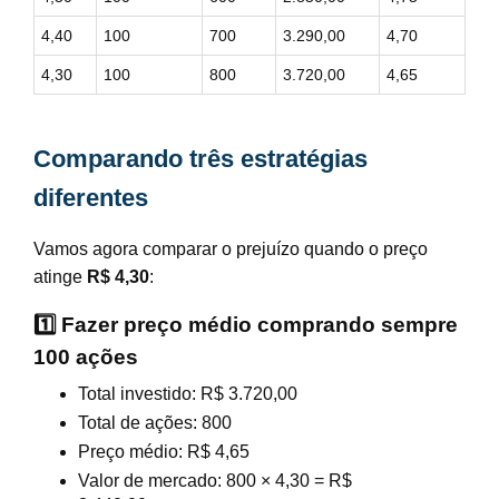
4,40
100
700
3.290,00
4,70
4,30
100
800
3.720,00
4,65
Comparando três estratégias
diferentes
Vamos agora comparar o prejuízo quando o preço
atinge
R$ 4,30
:
1️⃣ Fazer preço médio comprando sempre
100 ações
Total investido: R$ 3.720,00
Total de ações: 800
Preço médio: R$ 4,65
Valor de mercado: 800 × 4,30 = R$