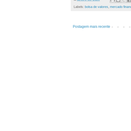
Labels:
bolsa de valores
,
mercado finan
Postagem mais recente