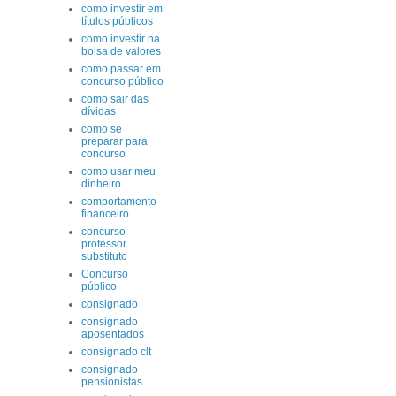
como investir em
títulos públicos
como investir na
bolsa de valores
como passar em
concurso público
como sair das
dívidas
como se
preparar para
concurso
como usar meu
dinheiro
comportamento
financeiro
concurso
professor
substituto
Concurso
público
consignado
consignado
aposentados
consignado clt
consignado
pensionistas