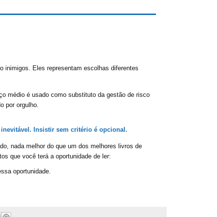
o inimigos. Eles representam escolhas diferentes
ço médio é usado como substituto da gestão de risco
o por orgulho.
inevitável. Insistir sem critério é opcional.
do, nada melhor do que um dos melhores livros de
os que você terá a oportunidade de ler:
essa oportunidade.