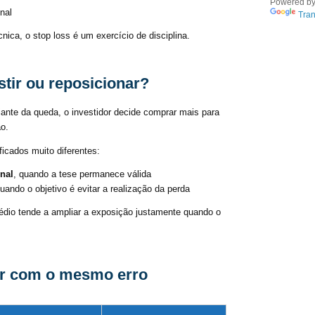
Powered b
nal
Tran
ica, o stop loss é um exercício de disciplina.
stir ou reposicionar?
ante da queda, o investidor decide comprar mais para
ão.
ficados muito diferentes:
nal
, quando a tese permanece válida
quando o objetivo é evitar a realização da perda
médio tende a ampliar a exposição justamente quando o
dar com o mesmo erro