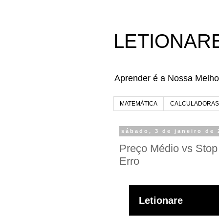
LETIONAR
Aprender é a Nossa Melho
MATEMÁTICA
CALCULADORAS
sábado, 3 de janeiro de
Preço Médio vs Stop 
Erro
Letionare