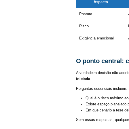
Aspecto
Postura
Risco
Exigência emocional
O ponto central: c
A verdadeira decisão não acon
iniciada
.
Perguntas essenciais incluem:
Qual é o risco máximo ac
Existe espaço planejado 
Em que cenário a tese dei
Sem essas respostas, qualquer